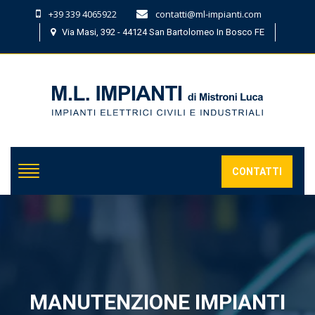
+39 339 4065922
contatti@ml-impianti.com
Via Masi, 392 - 44124 San Bartolomeo In Bosco FE
CONTATTI
MANUTENZIONE IMPIANTI