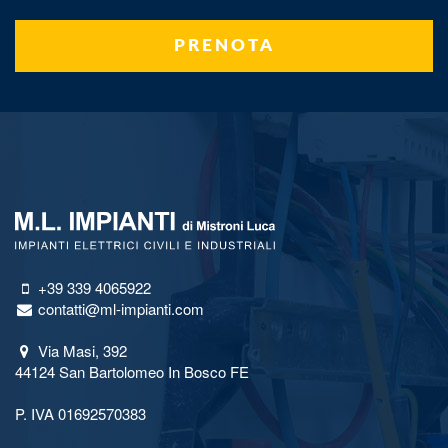
PRENOTA
+39 339 4065922
contatti@ml-impianti.com
Via Masi, 392
44124 San Bartolomeo In Bosco FE
P. IVA 01692570383