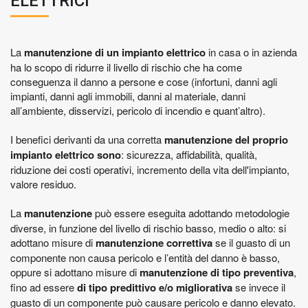
ELETTRICI
La
manutenzione di un impianto elettrico
in casa o in azienda
ha lo scopo di ridurre il livello di rischio che ha come
conseguenza il danno a persone e cose (infortuni, danni agli
impianti, danni agli immobili, danni al materiale, danni
all’ambiente, disservizi, pericolo di incendio e quant’altro).
I benefici derivanti da una corretta
manutenzione del proprio
impianto elettrico sono
: sicurezza, affidabilità, qualità,
riduzione dei costi operativi, incremento della vita dell'impianto,
valore residuo.
La
manutenzione
può essere eseguita adottando metodologie
diverse, in funzione del livello di rischio basso, medio o alto: si
adottano misure di
manutenzione correttiva
se il guasto di un
componente non causa pericolo e l’entità del danno è basso,
oppure si adottano misure di
manutenzione di tipo preventiva
,
fino ad essere
di tipo predittivo e/o migliorativa
se invece il
guasto di un componente può causare pericolo e danno elevato.