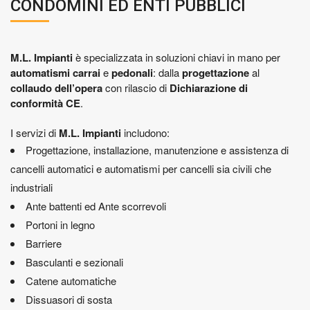
CONDOMINI ED ENTI PUBBLICI
M.L. Impianti
è specializzata in soluzioni chiavi in mano per
automatismi carrai
e
pedonali
: dalla
progettazione
al
collaudo dell’opera
con rilascio di
Dichiarazione di
conformità CE
.
I servizi di
M.L. Impianti
includono:
Progettazione, installazione, manutenzione e assistenza di
cancelli automatici e automatismi per cancelli sia civili che
industriali
Ante battenti ed Ante scorrevoli
Portoni in legno
Barriere
Basculanti e sezionali
Catene automatiche
Dissuasori di sosta