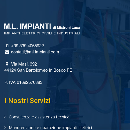
+39 339 4065922
contatti@ml-impianti.com
Via Masi, 392
44124 San Bartolomeo In Bosco FE
P. IVA 01692570383
I Nostri Servizi
Consulenza e assistenza tecnica
Manutenzione e riparazione impianti elettrici