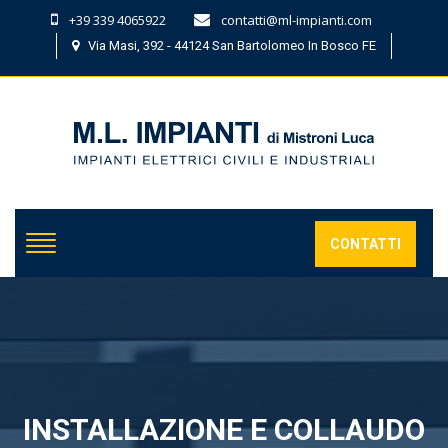
+39 339 4065922
contatti@ml-impianti.com
Via Masi, 392 - 44124 San Bartolomeo In Bosco FE
CONTATTI
INSTALLAZIONE E COLLAUDO